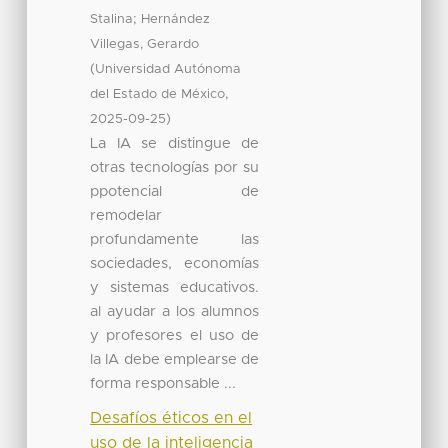
;
Stalina
Hernández
Villegas, Gerardo
(
Universidad Autónoma
,
del Estado de México
)
2025-09-25
La IA se distingue de
otras tecnologías por su
ppotencial de
remodelar
profundamente las
sociedades, economías
y sistemas educativos.
al ayudar a los alumnos
y profesores el uso de
la IA debe emplearse de
forma responsable ...
Desafíos éticos en el
uso de la inteligencia