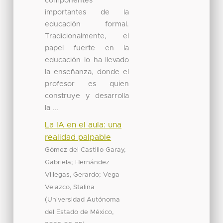
componentes
importantes de la
educación formal.
Tradicionalmente, el
papel fuerte en la
educación lo ha llevado
la enseñanza, donde el
profesor es quien
construye y desarrolla
la ...
La IA en el aula: una
realidad palpable
Gómez del Castillo Garay,
;
Gabriela
Hernández
;
Villegas, Gerardo
Vega
Velazco, Stalina
(
Universidad Autónoma
,
del Estado de México