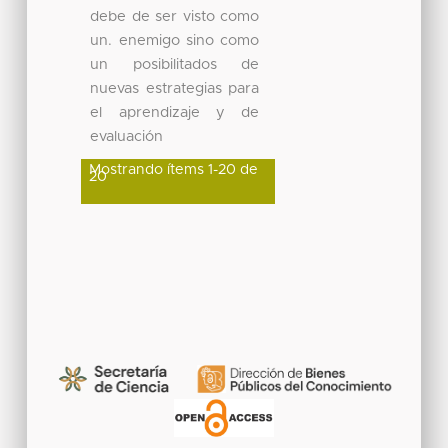
debe de ser visto como
un. enemigo sino como
un posibilitados de
nuevas estrategias para
el aprendizaje y de
evaluación
Mostrando ítems 1-20 de
20