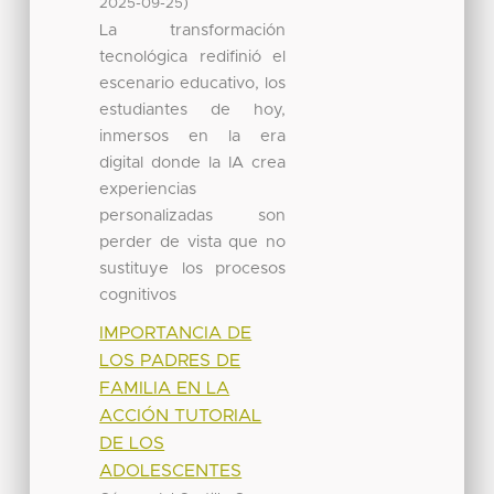
)
2025-09-25
La transformación
tecnológica redifinió el
escenario educativo, los
estudiantes de hoy,
inmersos en la era
digital donde la IA crea
experiencias
personalizadas son
perder de vista que no
sustituye los procesos
cognitivos
IMPORTANCIA DE
LOS PADRES DE
FAMILIA EN LA
ACCIÓN TUTORIAL
DE LOS
ADOLESCENTES