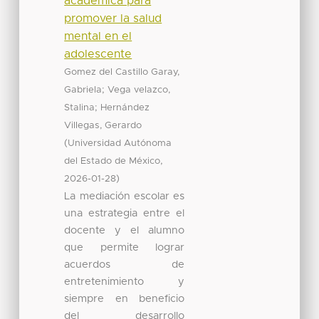
académica para
promover la salud
mental en el
adolescente
Gomez del Castillo Garay,
;
Gabriela
Vega velazco,
;
Stalina
Hernández
Villegas, Gerardo
(
Universidad Autónoma
,
del Estado de México
)
2026-01-28
La mediación escolar es
una estrategia entre el
docente y el alumno
que permite lograr
acuerdos de
entretenimiento y
siempre en beneficio
del desarrollo