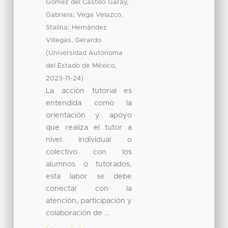
Gómez del Castillo Garay,
;
Gabriela
Vega Velazco,
;
Stalina
Hernández
Villegas, Gerardo
(
Universidad Autónoma
,
del Estado de México
)
2023-11-24
La acción tutorial es
entendida como la
orientación y apoyo
que realiza el tutor a
nivel individual o
colectivo con los
alumnos o tutorados,
esta labor se debe
conectar con la
atención, participación y
colaboración de ...