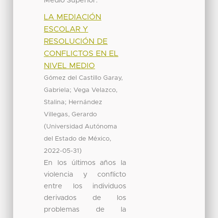
Medio Superior.
LA MEDIACIÓN
ESCOLAR Y
RESOLUCIÓN DE
CONFLICTOS EN EL
NIVEL MEDIO
Gómez del Castillo Garay,
;
Gabriela
Vega Velazco,
;
Stalina
Hernández
Villegas, Gerardo
(
Universidad Autónoma
,
del Estado de México
)
2022-05-31
En los últimos años la
violencia y conflicto
entre los individuos
derivados de los
problemas de la