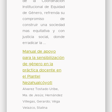
de la Coordinación
Institucional de Equidad
de Género, refrenda su
compromiso de
construir una sociedad
mas equitativa y con
justicia social, donde
erradicar la ...
Manual de apoyo
para la sensibilización
de género en la
práctica docente en
el Plantel
Nezahualcóyotl
Alvarez Tostado Uribe,
;
Ma. de Jesús
Hernández
;
Villegas, Gerardo
Véga
Velazco, Stalina