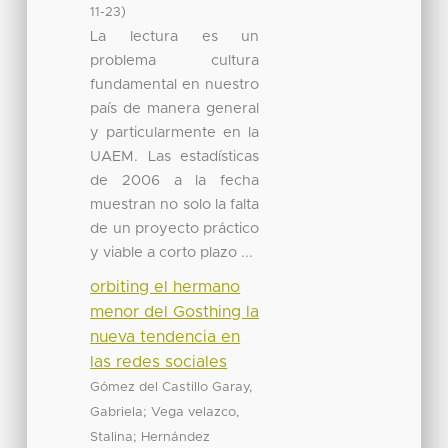
)
11-23
La lectura es un
problema cultura
fundamental en nuestro
país de manera general
y particularmente en la
UAEM. Las estadísticas
de 2006 a la fecha
muestran no solo la falta
de un proyecto práctico
y viable a corto plazo ...
orbiting el hermano
menor del Gosthing la
nueva tendencia en
las redes sociales
Gómez del Castillo Garay,
;
Gabriela
Vega velazco,
;
Stalina
Hernández