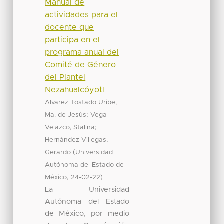
Manual de
actividades para el
docente que
participa en el
programa anual del
Comité de Género
del Plantel
Nezahualcóyotl
Alvarez Tostado Uribe,
;
Ma. de Jesús
Vega
;
Velazco, Stalina
Hernández Villegas,
(
Gerardo
Universidad
Autónoma del Estado de
,
)
México
24-02-22
La Universidad
Autónoma del Estado
de México, por medio