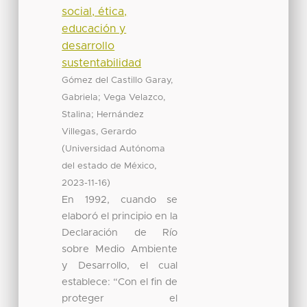
social, ética,
educación y
desarrollo
sustentabilidad
Gómez del Castillo Garay,
;
Gabriela
Vega Velazco,
;
Stalina
Hernández
Villegas, Gerardo
(
Universidad Autónoma
,
del estado de México
)
2023-11-16
En 1992, cuando se
elaboró el principio en la
Declaración de Río
sobre Medio Ambiente
y Desarrollo, el cual
establece: “Con el fin de
proteger el