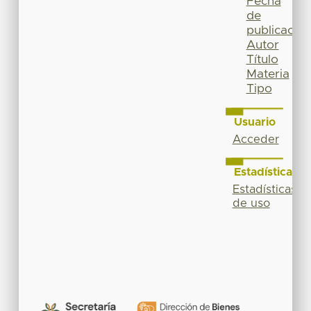
Fecha
de
publicación
Autor
Título
Materia
Tipo
Usuario
Acceder
Estadísticas
Estadísticas
de uso