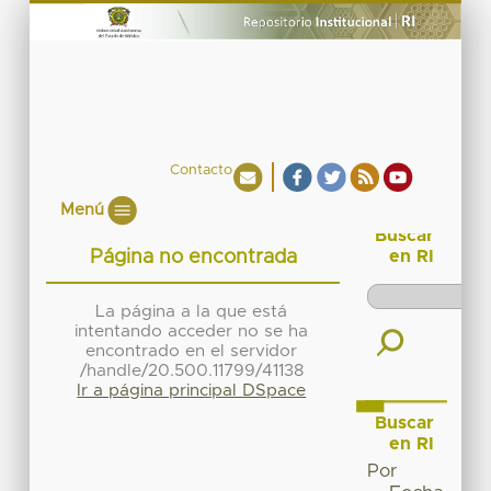
Contacto
Menú
Buscar
Página no encontrada
en RI
La página a la que está
intentando acceder no se ha
encontrado en el servidor
/handle/20.500.11799/41138
Ir a página principal DSpace
Buscar
en RI
Por