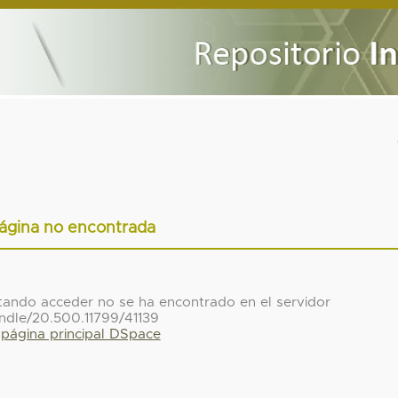
ágina no encontrada
ntando acceder no se ha encontrado en el servidor
ndle/20.500.11799/41139
a página principal DSpace