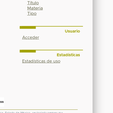
Título
Materia
Tipo
Usuario
Acceder
Estadísticas
Estadísticas de uso
ca, Estado de México.
rectoria@uaemex.mx