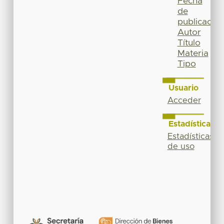
Fecha
de
publicación
Autor
Título
Materia
Tipo
Usuario
Acceder
Estadísticas
Estadísticas
de uso