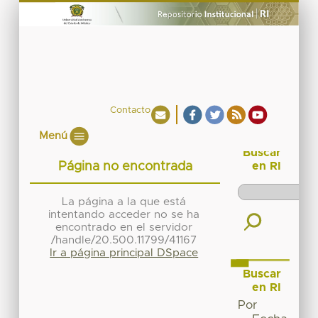
Contacto
Menú
Buscar
Página no encontrada
en RI
La página a la que está
intentando acceder no se ha
encontrado en el servidor
/handle/20.500.11799/41167
Ir a página principal DSpace
Buscar
en RI
Por