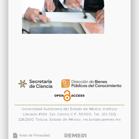
Universidad Autónoma del Estado de México
Instituto
Literario #100. Col. Centro
C.P. 50000. Tel. (01-722)
2262300
Toluca, Estado de México.
rectoria@uaemex.mx
CONACYT