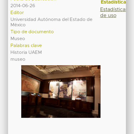
Estadísticas
2014-06-26
Estadísticas
Editor
de uso
Universidad Autónoma del Estado de
México
Tipo de documento
Museo
Palabras clave
Historia UAEM
museo