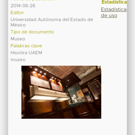
Estadísticas
2014-06-26
Estadísticas
Editor
de uso
Universidad Autónoma del Estado de
México
Tipo de documento
Museo
Palabras clave
Hisotira UAEM
museo