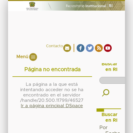
Contacto
Menú
Buscar
Página no encontrada
en RI
La página a la que está
intentando acceder no se ha
encontrado en el servidor
/handle/20.500.11799/46527
Ir a página principal DSpace
Buscar
en RI
Por