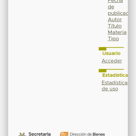
Fecha
de
publicación
Autor
Título
Materia
Tipo
Usuario
Acceder
Estadísticas
Estadísticas
de uso