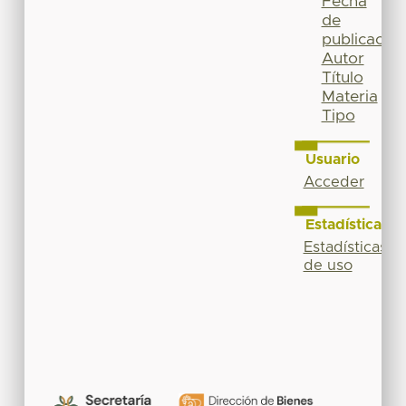
Fecha
de
publicación
Autor
Título
Materia
Tipo
Usuario
Acceder
Estadísticas
Estadísticas
de uso