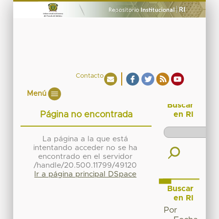
Contacto
Menú
Buscar
Página no encontrada
en RI
La página a la que está
intentando acceder no se ha
encontrado en el servidor
/handle/20.500.11799/49120
Ir a página principal DSpace
Buscar
en RI
Por