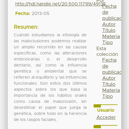
Por
http://hdl.handle.net/20.500.11799/49135
Fecha
de
Fecha:
2013-05
publicación
Autor
Resumen:
Título
Cuando estudiamos la etiología de
Materia
las maloclusiones podemos realizar
Tipo
un amplio recorrido en las causas
Esta
específicas, como las alteraciones
colección
embrionarias o el desarrollo
Fecha
dentario, así como la influencia
de
genética o ambiental que se
publicación
refieren al equilibrio y las influencias
Autor
funcionales. Son estos dos últimos
Título
aspectos sobre los que basa la
Materia
importancia de los hábitos orales
Tipo
como causa de maloclusión, sin
desestimar el papel que juega la
Usuario
genética, sobre todo en la herencia
Acceder
de los rasgos faciales.