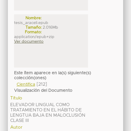
Nombre:
tesis_araceli.epub
Tamaño:
2.016Mb
Formato:
application/epub+zip
Ver documento
Este ítem aparece en la(s) siguiente(s)
colección(ones)
[212]
Científica
Visualización del Documento
Título
ELEVADOR LINGUAL COMO
TRATAMIENTO EN EL HÁBITO DE
LENGTUA BAJA EN MALOCLUSIÓN
CLASE III
Autor