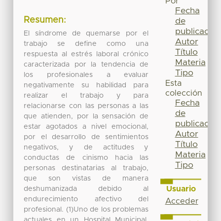
Por
Fecha
Resumen:
de
publicación
El síndrome de quemarse por el
Autor
trabajo se define como una
Título
respuesta al estrés laboral crónico
Materia
caracterizada por la tendencia de
Tipo
los profesionales a evaluar
Esta
negativamente su habilidad para
colección
realizar el trabajo y para
Fecha
relacionarse con las personas a las
de
que atienden, por la sensación de
publicación
estar agotados a nivel emocional,
Autor
por el desarrollo de sentimientos
Título
negativos, y de actitudes y
Materia
conductas de cinismo hacia las
Tipo
personas destinatarias al trabajo,
que son vistas de manera
Usuario
deshumanizada debido al
endurecimiento afectivo del
Acceder
profesional. (1)Uno de los problemas
actuales en un Hospital Municipal,