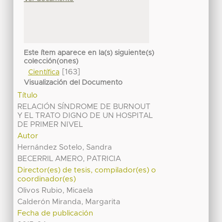
Este ítem aparece en la(s) siguiente(s)
colección(ones)
[163]
Científica
Visualización del Documento
Título
RELACIÓN SÍNDROME DE BURNOUT
Y EL TRATO DIGNO DE UN HOSPITAL
DE PRIMER NIVEL
Autor
Hernández Sotelo, Sandra
BECERRIL AMERO, PATRICIA
Director(es) de tesis, compilador(es) o
coordinador(es)
Olivos Rubio, Micaela
Calderón Miranda, Margarita
Fecha de publicación