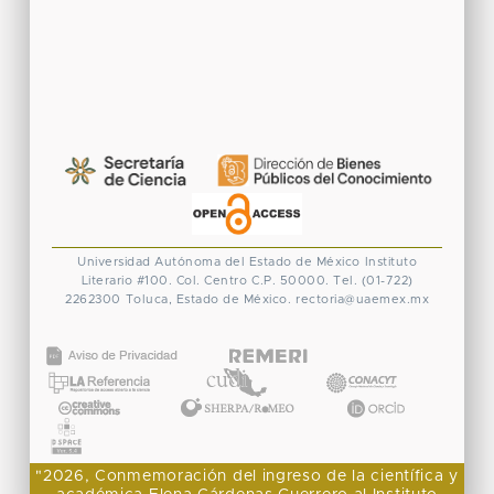
Universidad Autónoma del Estado de México
Instituto
Literario #100. Col. Centro
C.P. 50000. Tel. (01-722)
2262300
Toluca, Estado de México.
rectoria@uaemex.mx
CONACYT
"2026, Conmemoración del ingreso de la científica y