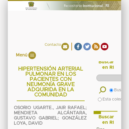
Contacto
Menú
Buscar
en RI
HIPERTENSIÓN ARTERIAL
PULMONAR EN LOS
PACIENTES CON
NEUMONÍA GRAVE
ADQUIRIDA EN LA
Buscar 
COMUNIDAD
Esta colecció
OSORIO UGARTE., JAIR RAFAEL
;
MENDIETA ALCÁNTARA,
Buscar
GUSTAVO GABRIEL
;
GONZÁLEZ
en RI
LOYA, DAVID