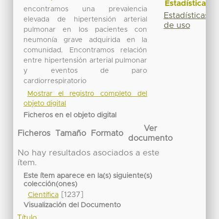
Estadísticas
encontramos una prevalencia
Estadísticas
elevada de hipertensión arterial
de uso
pulmonar en los pacientes con
neumonía grave adquirida en la
comunidad. Encontramos relación
entre hipertensión arterial pulmonar
y eventos de paro
cardiorrespiratorio
Mostrar el registro completo del
objeto digital
Ficheros en el objeto digital
Ver
Ficheros
Tamaño
Formato
documento
No hay resultados asociados a este
ítem.
Este ítem aparece en la(s) siguiente(s)
colección(ones)
[1237]
Científica
Visualización del Documento
Título