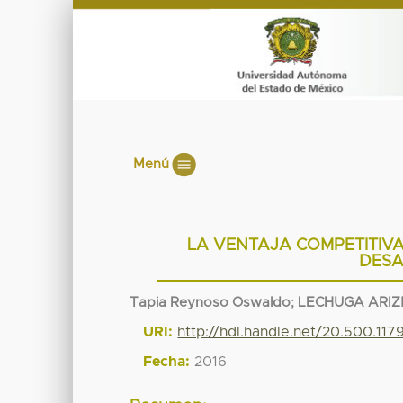
Menú
LA VENTAJA COMPETITIVA
DESA
Tapia Reynoso Oswaldo
;
LECHUGA ARIZ
URI:
http://hdl.handle.net/20.500.11
Fecha:
2016