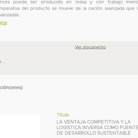
ntonces puede ser producido en masa y con trabajo meno
omparativa del producto se mueve de la nación avanzada que 
avanzadas.
ital
Ver documento
...
cción(ones)
Título
LA VENTAJA COMPETITIVA Y LA
LOGISTICA INVERSA COMO FUENT
DE DESARROLLO SUSTENTABLE