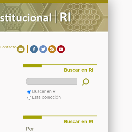
Contacto
Buscar en RI
Buscar en RI
Esta colección
Buscar en RI
Por