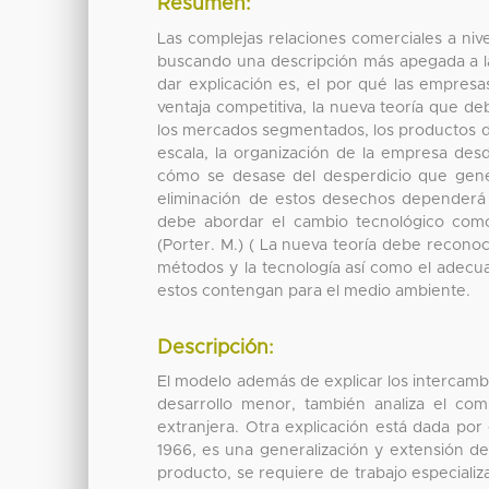
Resumen:
Las complejas relaciones comerciales a nivel
buscando una descripción más apegada a la
dar explicación es, el por qué las empresa
ventaja competitiva, la nueva teoría que 
los mercados segmentados, los productos dif
escala, la organización de la empresa des
cómo se desase del desperdicio que gene
eliminación de estos desechos dependerá 
debe abordar el cambio tecnológico como
(Porter. M.) ( La nueva teoría debe recono
métodos y la tecnología así como el adec
estos contengan para el medio ambiente.
Descripción:
El modelo además de explicar los intercamb
desarrollo menor, también analiza el com
extranjera. Otra explicación está dada po
1966, es una generalización y extensión 
producto, se requiere de trabajo especiali