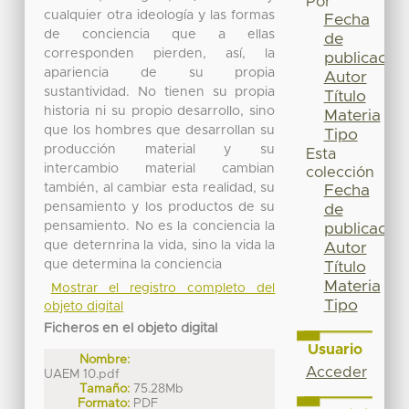
Por
cualquier otra ideología y las formas
Fecha
de conciencia que a ellas
de
corresponden pierden, así, la
publicación
apariencia de su propia
Autor
sustantividad. No tienen su propia
Título
historia ni su propio desarrollo, sino
Materia
que los hombres que desarrollan su
Tipo
producción material y su
Esta
intercambio material cambian
colección
también, al cambiar esta realidad, su
Fecha
pensamiento y los productos de su
de
pensamiento. No es la conciencia la
publicación
que deternrina la vida, sino la vida la
Autor
que determina la conciencia
Título
Materia
Mostrar el registro completo del
Tipo
objeto digital
Ficheros en el objeto digital
Usuario
Nombre:
Acceder
UAEM 10.pdf
Tamaño:
75.28Mb
Formato:
PDF