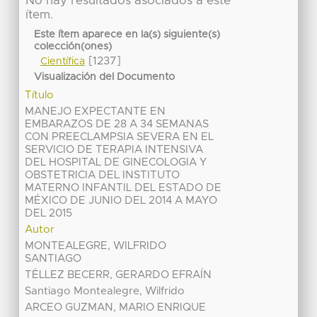
No hay resultados asociados a este
ítem.
Este ítem aparece en la(s) siguiente(s)
colección(ones)
[1237]
Científica
Visualización del Documento
Título
MANEJO EXPECTANTE EN
EMBARAZOS DE 28 A 34 SEMANAS
CON PREECLAMPSIA SEVERA EN EL
SERVICIO DE TERAPIA INTENSIVA
DEL HOSPITAL DE GINECOLOGIA Y
OBSTETRICIA DEL INSTITUTO
MATERNO INFANTIL DEL ESTADO DE
MÉXICO DE JUNIO DEL 2014 A MAYO
DEL 2015
Autor
MONTEALEGRE, WILFRIDO
SANTIAGO
TÉLLEZ BECERR, GERARDO EFRAÍN
Santiago Montealegre, Wilfrido
ARCEO GUZMAN, MARIO ENRIQUE