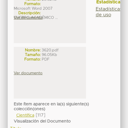
Estadísticas
Formato:
Microsoft Word 2007
Estadísticas
Descripción:
de uso
CUERPO ACADÉMICO ...
Ver documento
Nombre:
3620.pdf
Tamaño:
96.05Kb
Formato:
PDF
Ver documento
Este ítem aparece en la(s) siguiente(s)
colección(ones)
[117]
Científica
Visualización del Documento