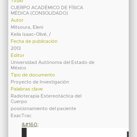
Título
CUERPO ACADÉMICO DE FÍSICA
MÉDICA (CONSOLIDADO)
Autor
Mitsoura, Eleni
Keila Isaac-Olivé, /
Fecha de publicación
2013
Editor
Universidad Autónoma del Estado de
México
Tipo de documento
Proyecto de Investigación
Palabras clave
Radioterapia Estereotáctica del
Cuerpo
posicionamiento del paciente
ExacTrac
&#160;