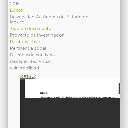
2015
Editor
Universidad Autónoma del Estado de
México
Tipo de documento
Proyecto de Investigación
Palabras clave
Pertinencia social
Diseño vida cotidiana
discapacidad visual
vulnerabilidad
&#160;