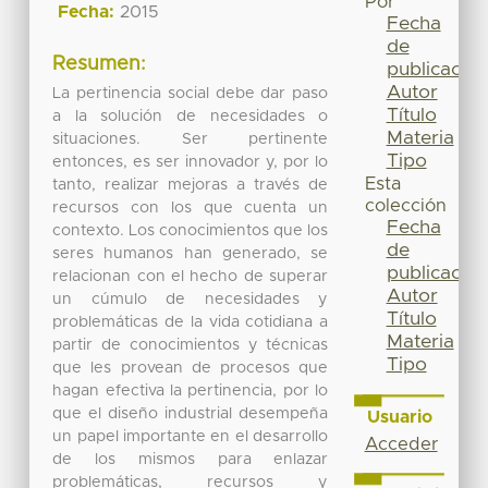
Por
Fecha:
2015
Fecha
de
Resumen:
publicación
Autor
La pertinencia social debe dar paso
Título
a la solución de necesidades o
Materia
situaciones. Ser pertinente
Tipo
entonces, es ser innovador y, por lo
Esta
tanto, realizar mejoras a través de
colección
recursos con los que cuenta un
Fecha
contexto. Los conocimientos que los
de
seres humanos han generado, se
publicación
relacionan con el hecho de superar
Autor
un cúmulo de necesidades y
Título
problemáticas de la vida cotidiana a
Materia
partir de conocimientos y técnicas
Tipo
que les provean de procesos que
hagan efectiva la pertinencia, por lo
que el diseño industrial desempeña
Usuario
un papel importante en el desarrollo
Acceder
de los mismos para enlazar
problemáticas, recursos y