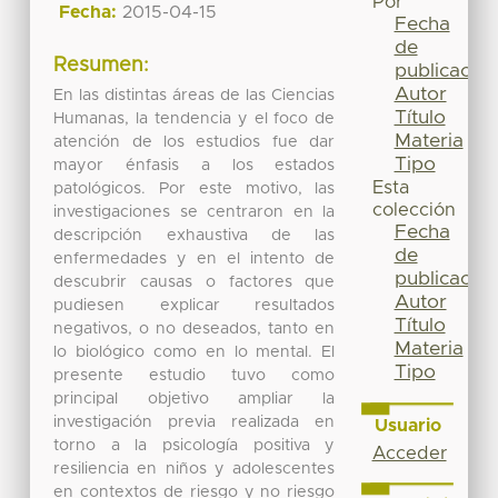
Por
Fecha:
2015-04-15
Fecha
de
Resumen:
publicación
Autor
En las distintas áreas de las Ciencias
Título
Humanas, la tendencia y el foco de
Materia
atención de los estudios fue dar
Tipo
mayor énfasis a los estados
Esta
patológicos. Por este motivo, las
colección
investigaciones se centraron en la
Fecha
descripción exhaustiva de las
de
enfermedades y en el intento de
publicación
descubrir causas o factores que
Autor
pudiesen explicar resultados
Título
negativos, o no deseados, tanto en
Materia
lo biológico como en lo mental. El
Tipo
presente estudio tuvo como
principal objetivo ampliar la
investigación previa realizada en
Usuario
torno a la psicología positiva y
Acceder
resiliencia en niños y adolescentes
en contextos de riesgo y no riesgo