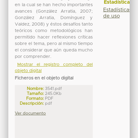
Estadísticas
en la cual se han hecho importantes
Estadísticas
avances (González Arratia, 2007;
de uso
González Arratia, Domínguez y
Valdez, 2008) y éstos desafíos tanto
teóricos como metodológicos han
permitido hacer reflexiones críticas
sobre el tema, pero al mismo tiempo
el considerar que aún queda mucho
por comprender.
Mostrar el registro completo del
objeto digital
Ficheros en el objeto digital
Nombre:
3541.pdf
Tamaño:
245.0Kb
Formato:
PDF
Descripción:
pdf
Ver documento