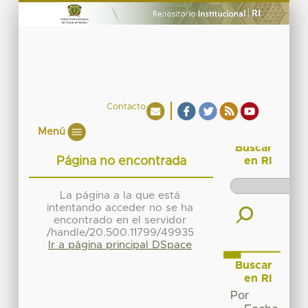
Contacto
Menú
Buscar
Página no encontrada
en RI
La página a la que está
intentando acceder no se ha
encontrado en el servidor
/handle/20.500.11799/49935
Ir a página principal DSpace
Buscar
en RI
Por