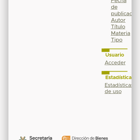
Fecha
de
publicación
Autor
Título
Materia
Tipo
Usuario
Acceder
Estadísticas
Estadísticas
de uso