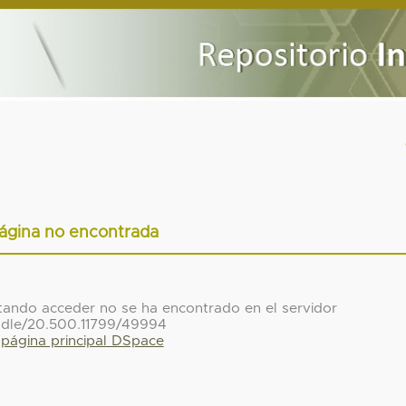
ágina no encontrada
ntando acceder no se ha encontrado en el servidor
ndle/20.500.11799/49994
a página principal DSpace