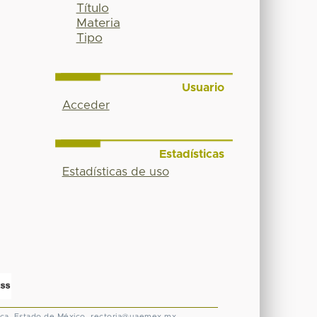
Título
Materia
Tipo
Usuario
Acceder
Estadísticas
Estadísticas de uso
ca, Estado de México.
rectoria@uaemex.mx