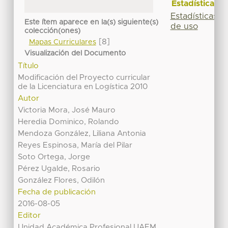
Estadísticas
Estadísticas
Este ítem aparece en la(s) siguiente(s)
de uso
colección(ones)
[8]
Mapas Curriculares
Visualización del Documento
Título
Modificación del Proyecto curricular
de la Licenciatura en Logística 2010
Autor
Victoria Mora, José Mauro
Heredia Dominico, Rolando
Mendoza González, Liliana Antonia
Reyes Espinosa, María del Pilar
Soto Ortega, Jorge
Pérez Ugalde, Rosario
González Flores, Odilón
Fecha de publicación
2016-08-05
Editor
Unidad Académica Profesional UAEM