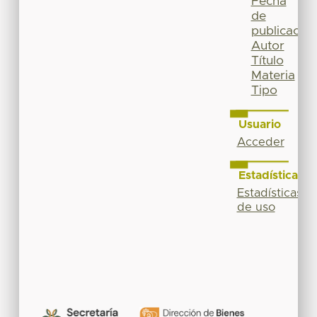
Fecha
de
publicación
Autor
Título
Materia
Tipo
Usuario
Acceder
Estadísticas
Estadísticas
de uso