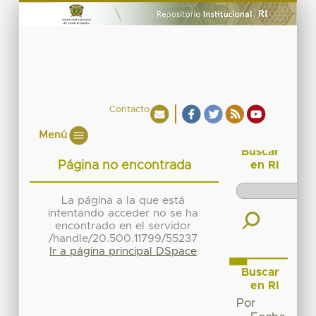
Contacto
Menú
Buscar
Página no encontrada
en RI
La página a la que está
intentando acceder no se ha
encontrado en el servidor
/handle/20.500.11799/55237
Ir a página principal DSpace
Buscar
en RI
Por