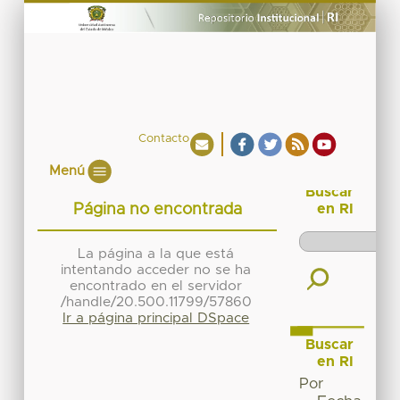
Contacto
Menú
Buscar
Página no encontrada
en RI
La página a la que está
intentando acceder no se ha
encontrado en el servidor
/handle/20.500.11799/57860
Ir a página principal DSpace
Buscar
en RI
Por