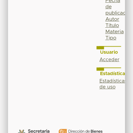
Fecha
de
publicación
Autor
Título
Materia
Tipo
Usuario
Acceder
Estadísticas
Estadísticas
de uso