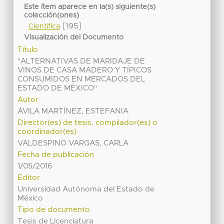
Este ítem aparece en la(s) siguiente(s)
colección(ones)
[195]
Científica
Visualización del Documento
Título
"ALTERNATIVAS DE MARIDAJE DE
VINOS DE CASA MADERO Y TÍPICOS
CONSUMIDOS EN MERCADOS DEL
ESTADO DE MÉXICO"
Autor
ÁVILA MARTÍNEZ, ESTEFANIA
Director(es) de tesis, compilador(es) o
coordinador(es)
VALDESPINO VARGAS, CARLA
Fecha de publicación
1/05/2016
Editor
Universidad Autónoma del Estado de
México
Tipo de documento
Tesis de Licenciatura