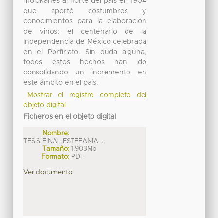
molokanes al norte del país en 1904
que aportó costumbres y
conocimientos para la elaboración
de vinos; el centenario de la
Independencia de México celebrada
en el Porfiriato. Sin duda alguna,
todos estos hechos han ido
consolidando un incremento en
este ámbito en el país.
Mostrar el registro completo del
objeto digital
Ficheros en el objeto digital
Nombre:
TESIS FINAL ESTEFANIA ...
Tamaño:
1.903Mb
Formato:
PDF
Ver documento