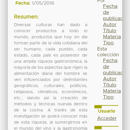
Por
Fecha:
1/05/2016
Fecha
de
Resumen:
publicación
Autor
Diversas culturas han dado a
Título
conocer productos a todo el
Materia
mundo, productos que hoy en día
Tipo
forman parte de la vida cotidiana del
Esta
ser humano; cada pueblo, cada
colección
estado, cada país es poseedor de
Fecha
una amplia riqueza gastronómica, la
de
mayoría de los aspectos que rigen la
publicación
alimentación diaria del hombre se
Autor
ven influenciados por delimitantes
Título
geográficos, culturales, políticos,
Materia
religiosos, climáticos, económicos,
Tipo
etc.; dando así la creación de
métodos y técnicas nuevas dentro
de la cocina. A través de esta
Usuario
investigación se podrá conocer más
Acceder
de esta riqueza, al sumergirnos en
el mundo del vino y la gastronomía