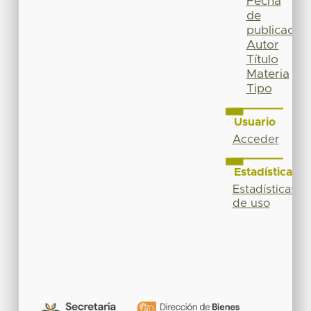
Fecha
de
publicación
Autor
Título
Materia
Tipo
Usuario
Acceder
Estadísticas
Estadísticas
de uso