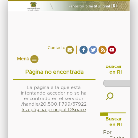
Contacto
Menú
Buscar
Página no encontrada
en RI
La página a la que está
intentando acceder no se ha
encontrado en el servidor
/handle/20.500.11799/57922
Ir a página principal DSpace
Buscar
en RI
Por