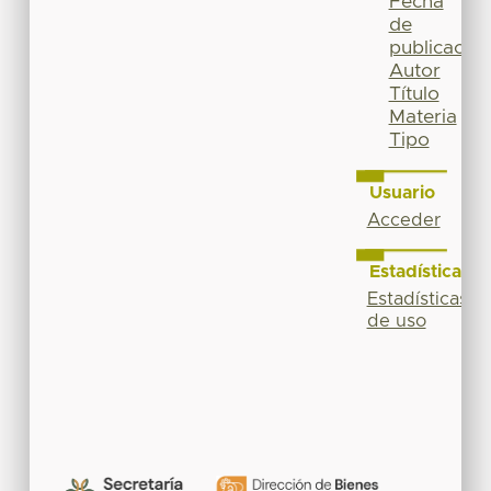
Fecha
de
publicación
Autor
Título
Materia
Tipo
Usuario
Acceder
Estadísticas
Estadísticas
de uso