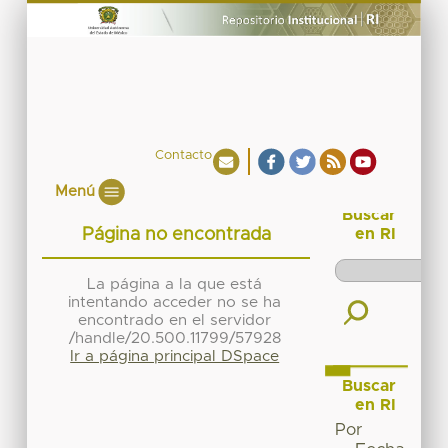
Contacto
Menú
Buscar
Página no encontrada
en RI
La página a la que está
intentando acceder no se ha
encontrado en el servidor
/handle/20.500.11799/57928
Ir a página principal DSpace
Buscar
en RI
Por