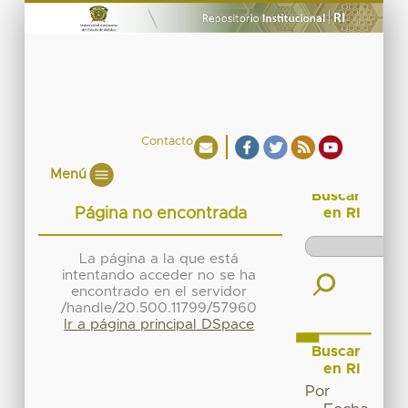
Contacto
Menú
Buscar
Página no encontrada
en RI
La página a la que está
intentando acceder no se ha
encontrado en el servidor
/handle/20.500.11799/57960
Ir a página principal DSpace
Buscar
en RI
Por