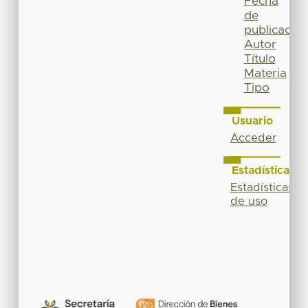
Fecha
de
publicación
Autor
Título
Materia
Tipo
Usuario
Acceder
Estadísticas
Estadísticas
de uso