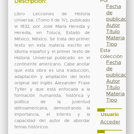
Por
Descripción:
Fecha
de
Libro Lecciones de Historia
publicación
Universal, (Tomo II de IV), publicado
Autor
w 1832, por José María Heredia y
Título
Heredia, en Toluca, Estado de
Materia
México, México. Se trata del primer
Tipo
texto en esta materia escrito en
Esta
idioma español y el primer texto de
colección
Historia Universal publicado en el
Fecha
continente americano. Cabe anotar
de
que esta obra es una traducción,
publicación
adaptación y ampliación del texto
Autor
original del inglés Alexander Frase
Título
Tytler y que está enfocada a la
Materia
formación humanista, histórica y
Tipo
política de la juventud
latinoamericana, demostrando la
Usuario
importancia, el interés y la
capacidad del autor de abordar
Acceder
temas históricos.