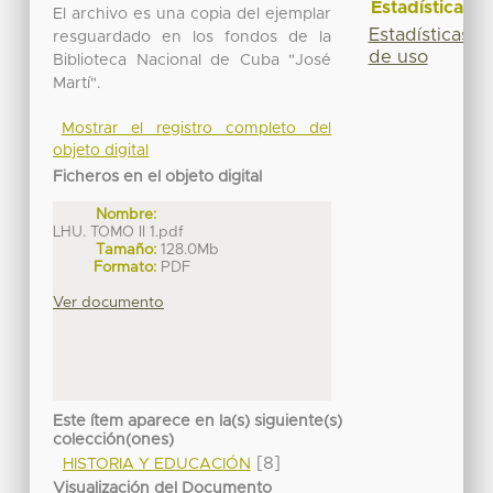
Estadísticas
El archivo es una copia del ejemplar
Estadísticas
resguardado en los fondos de la
de uso
Biblioteca Nacional de Cuba "José
Martí".
Mostrar el registro completo del
objeto digital
Ficheros en el objeto digital
Nombre:
LHU. TOMO II 1.pdf
Tamaño:
128.0Mb
Formato:
PDF
Ver documento
Este ítem aparece en la(s) siguiente(s)
colección(ones)
[8]
HISTORIA Y EDUCACIÓN
Visualización del Documento