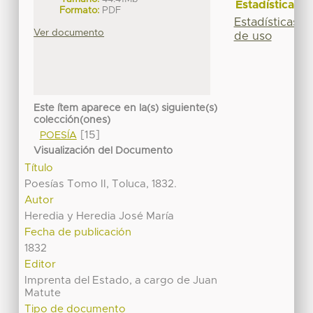
Estadísticas
Formato:
PDF
Estadísticas
Ver documento
de uso
Este ítem aparece en la(s) siguiente(s)
colección(ones)
[15]
POESÍA
Visualización del Documento
Título
Poesías Tomo II, Toluca, 1832.
Autor
Heredia y Heredia José María
Fecha de publicación
1832
Editor
Imprenta del Estado, a cargo de Juan
Matute
Tipo de documento