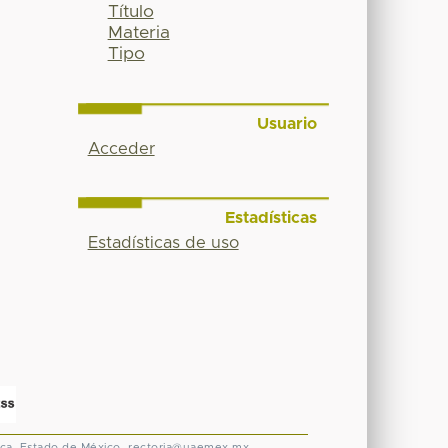
Título
Materia
Tipo
Usuario
Acceder
Estadísticas
Estadísticas de uso
ca, Estado de México.
rectoria@uaemex.mx