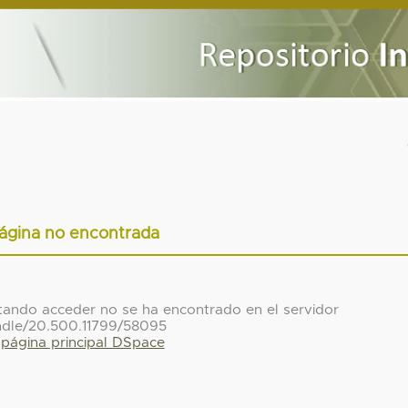
ágina no encontrada
ntando acceder no se ha encontrado en el servidor
ndle/20.500.11799/58095
a página principal DSpace