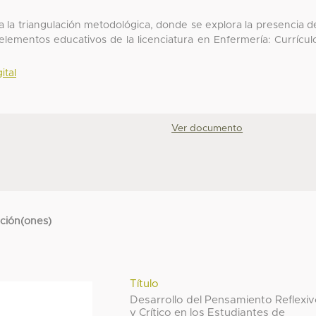
ca la triangulación metodológica, donde se explora la presencia d
 elementos educativos de la licenciatura en Enfermería: Currícul
ital
Ver documento
cción(ones)
Título
Desarrollo del Pensamiento Reflexi
y Crítico en los Estudiantes de