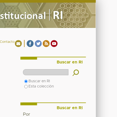
Contacto
Buscar en RI
Buscar en RI
Esta colección
Buscar en RI
Por