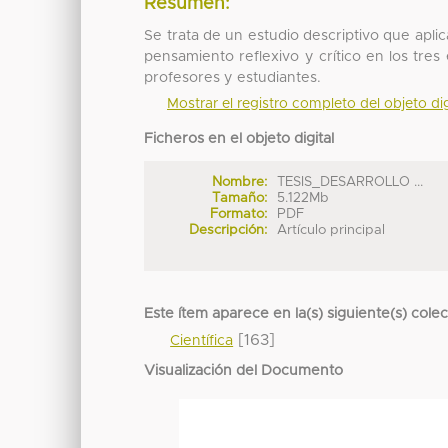
Resumen:
Se trata de un estudio descriptivo que apli
pensamiento reflexivo y crítico en los tres
profesores y estudiantes.
Mostrar el registro completo del objeto dig
Ficheros en el objeto digital
Nombre:
TESIS_DESARROLLO ...
Tamaño:
5.122Mb
Formato:
PDF
Descripción:
Artículo principal
Este ítem aparece en la(s) siguiente(s) cole
[163]
Científica
Visualización del Documento