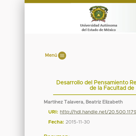
Menú
Desarrollo del Pensamiento Ref
de la Facultad de
Martínez Talavera, Beatriz Elizabeth
URI:
http://hdl.handle.net/20.500.11
Fecha:
2015-11-30