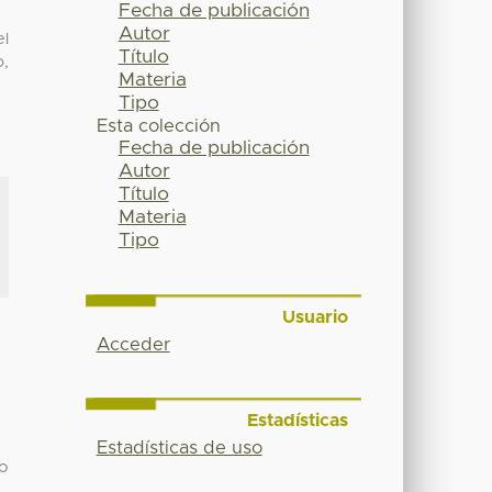
Fecha de publicación
Autor
el
Título
o,
Materia
Tipo
Esta colección
Fecha de publicación
Autor
Título
Materia
Tipo
Usuario
Acceder
Estadísticas
Estadísticas de uso
vo