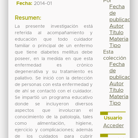
Por
Fecha:
2014-01
Fecha
de
Resumen:
publicación
Autor
La presente investigación está
Título
referida al acompañamiento y
Materia
educación que todo cuidador
Tipo
familiar o principal de un enfermo
Esta
que tiene diabetes mellitus debe
colección
poseer, en la medida en que esta
Fecha
enfermedad es crónico
de
degenerativa y su tratamiento es
publicación
paliativo. Se inició con la detección
Autor
de personas con esta enfermedad y
Título
de ahí se contactó con el cuidador.
Materia
Se impartió un programa educativo
Tipo
donde se incluyeron diversos
aspectos que involucran el
conocimiento de la patología, tales
Usuario
como alimentación, higiene,
Acceder
ejercicio y complicaciones; además
de los cuidados para cubrir