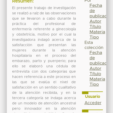
Por
Resumen:
Fecha
El presente trabajo de investigación
de
se realizó a raíz de las observaciones
publicación
que se llevaron a cabo durante la
Autor
práctica del profesional de
Título
enfermería referente a ginecología
Materia
y obstetricia, motivo por el cual la
Tipo
investigadora indagó acerca de la
Esta
satisfacción que presentan las
colección
mujeres durante la atención
Fecha
hospitalaria en el proceso del
de
embarazo, parto y puerperio; para
publicación
ello se elaboró una cédula de
Autor
entrevista con dos categorías que
Título
hacen referencia a este proceso en
Materia
las que se evalúa el nivel de
Tipo
satisfacción en un sentido cualitativo
de la atención recibida, y en la
Usuario
tercera categoría se indaga acerca
Acceder
de un modelo de atención ancestral
pero innovador en la atención