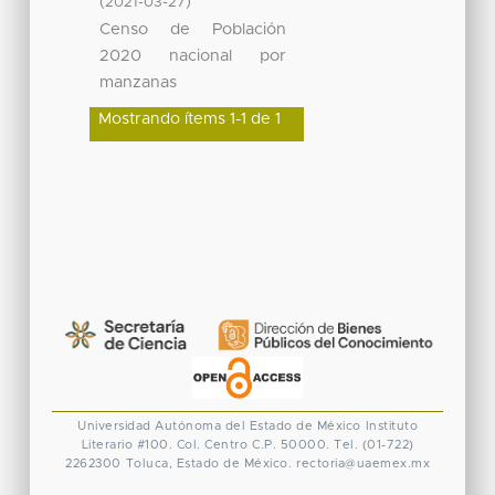
(
)
2021-03-27
Censo de Población
2020 nacional por
manzanas
Mostrando ítems 1-1 de 1
Universidad Autónoma del Estado de México
Instituto
Literario #100. Col. Centro
C.P. 50000. Tel. (01-722)
2262300
Toluca, Estado de México.
rectoria@uaemex.mx