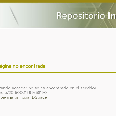
ágina no encontrada
ntando acceder no se ha encontrado en el servidor
ndle/20.500.11799/58190
a página principal DSpace