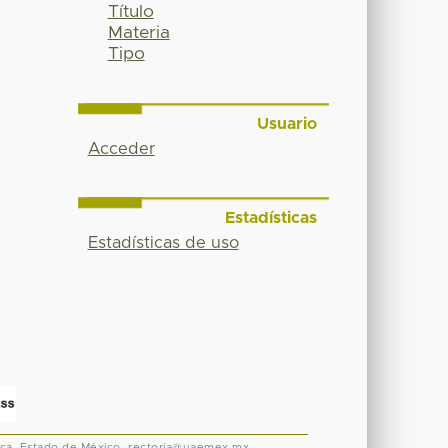
Título
Materia
Tipo
Usuario
Acceder
Estadísticas
Estadísticas de uso
ca, Estado de México.
rectoria@uaemex.mx