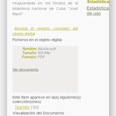
Estadísticas
resguardada en los fondos de la
Estadísticas
biblioteca nacional de Cuba "José
de uso
Martí"
Mostrar el registro completo del
objeto digital
Ficheros en el objeto digital
Nombre:
Abufar.pdf
Tamaño:
163.1Mb
Formato:
PDF
Ver documento
Este ítem aparece en la(s) siguiente(s)
colección(ones)
[10]
TEATRO
Visualización del Documento