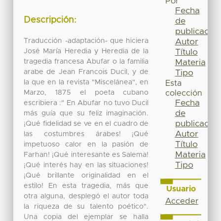
Por
Fecha
Descripción:
de
publicación
Traducción -adaptación- que hiciera
Autor
José María Heredia y Heredia de la
Título
tragedia francesa Abufar o la familia
Materia
arabe de Jean Francois Ducil, y de
Tipo
la que en la revista "Miscelánea", en
Esta
Marzo, 1875 el poeta cubano
colección
Fecha
escribiera :" En Abufar no tuvo Ducil
de
más guía que su feliz imaginación.
publicación
¡Qué fidelidad se ve en el cuadro de
Autor
las costumbres árabes! ¡Qué
Título
impetuoso calor en la pasión de
Materia
Farhan! ¡Qué interesante es Salema!
Tipo
¡Qué interés hay en las situaciones!
¡Qué brillante originalidad en el
estilo! En esta tragedia, más que
Usuario
otra alguna, desplegó el autor toda
Acceder
la riqueza de su talento poético".
Una copia del ejemplar se halla