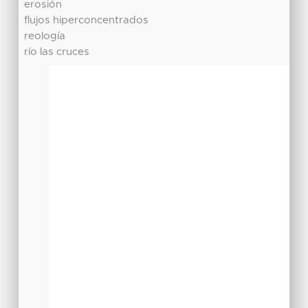
erosión
flujos hiperconcentrados
reología
río las cruces