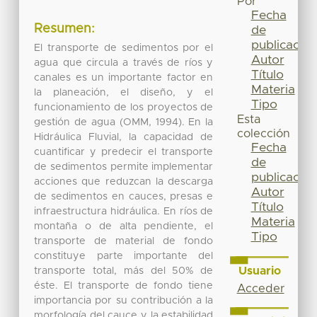
Por
Fecha
Resumen:
de
publicación
El transporte de sedimentos por el
Autor
agua que circula a través de ríos y
Título
canales es un importante factor en
Materia
la planeación, el diseño, y el
Tipo
funcionamiento de los proyectos de
Esta
gestión de agua (OMM, 1994). En la
colección
Hidráulica Fluvial, la capacidad de
Fecha
cuantificar y predecir el transporte
de
de sedimentos permite implementar
publicación
acciones que reduzcan la descarga
Autor
de sedimentos en cauces, presas e
Título
infraestructura hidráulica. En ríos de
Materia
montaña o de alta pendiente, el
Tipo
transporte de material de fondo
constituye parte importante del
Usuario
transporte total, más del 50% de
éste. El transporte de fondo tiene
Acceder
importancia por su contribución a la
morfología del cauce y la estabilidad