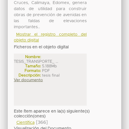
Cruces, Calimaya, Edomex, genera
datos de utilidad para construir
obras de prevención de avenidas en
las faldas de elevaciones
importantes..
Mostrar el registro completo del
objeto digital
Ficheros en el objeto digital
Nombre:
TESIS_TRANSPORTE_ ...
Tamaño:
5.188Mb
Formato:
PDF
Descripción:
tesis final
Ver documento
Este ítem aparece en la(s) siguiente(s)
colección(ones)
[366]
Científica
Visualización del Documento