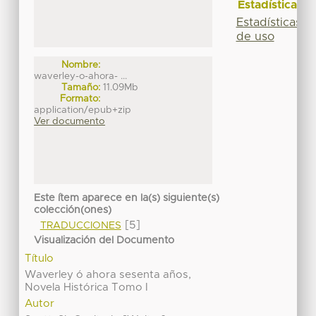
Estadísticas
Estadísticas
de uso
Nombre:
waverley-o-ahora- ...
Tamaño:
11.09Mb
Formato:
application/epub+zip
Ver documento
Este ítem aparece en la(s) siguiente(s)
colección(ones)
[5]
TRADUCCIONES
Visualización del Documento
Título
Waverley ó ahora sesenta años,
Novela Histórica Tomo I
Autor