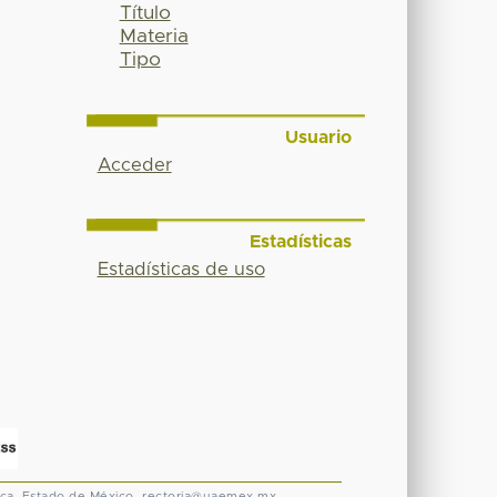
Título
Materia
Tipo
Usuario
Acceder
Estadísticas
Estadísticas de uso
ca, Estado de México.
rectoria@uaemex.mx