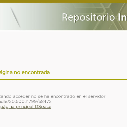
ágina no encontrada
ntando acceder no se ha encontrado en el servidor
ndle/20.500.11799/58472
a página principal DSpace