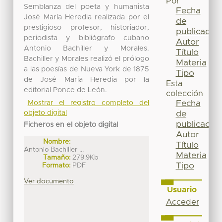
Por
Semblanza del poeta y humanista
Fecha
José María Heredia realizada por el
de
prestigioso profesor, historiador,
publicación
periodista y bibliógrafo cubano
Autor
Antonio Bachiller y Morales.
Título
Bachiller y Morales realizó el prólogo
Materia
a las poesías de Nueva York de 1875
Tipo
de José María Heredia por la
Esta
editorial Ponce de León.
colección
Fecha
Mostrar el registro completo del
objeto digital
de
publicación
Ficheros en el objeto digital
Autor
Nombre:
Título
Antonio Bachiller ...
Materia
Tamaño:
279.9Kb
Tipo
Formato:
PDF
Ver documento
Usuario
Acceder