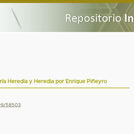
ía Heredia y Heredia por Enrique Piñeyro
799/58503