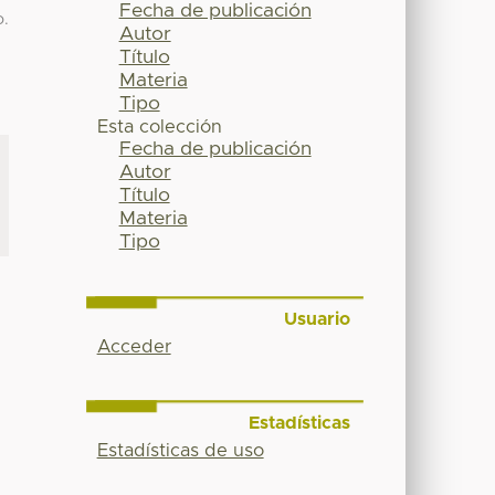
Fecha de publicación
o.
Autor
Título
Materia
Tipo
Esta colección
Fecha de publicación
Autor
Título
Materia
Tipo
Usuario
Acceder
Estadísticas
Estadísticas de uso