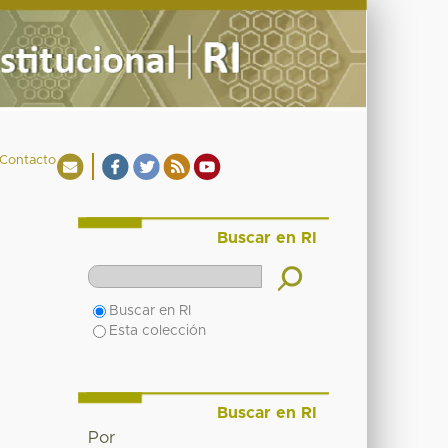
Contacto
Buscar en RI
Buscar en RI
Esta colección
Buscar en RI
Por