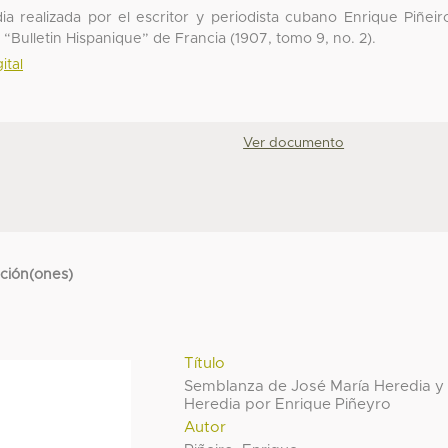
 realizada por el escritor y periodista cubano Enrique Piñeir
Bulletin Hispanique” de Francia (1907, tomo 9, no. 2).
ital
Ver documento
cción(ones)
Título
Semblanza de José María Heredia y
Heredia por Enrique Piñeyro
Autor