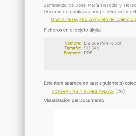
Semblanza de José María Heredia y Heredia
Documento publicado por primera vez en el “
Mostrar el registro completo del objeto dig
Ficheros en el objeto digital
Nombre:
Enrique Piñeiro.pdf
Tamaño:
513.5Kb
Formato:
PDF
Este ítem aparece en la(s) siguiente(s) cole
[26]
BIOGRAFÍAS Y SEMBLANZAS
Visualización del Documento