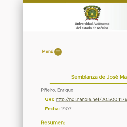
Menú
Semblanza de José Mar
Piñeiro, Enrique
URI:
http://hdl.handle.net/20.500.11
Fecha:
1907
Resumen: