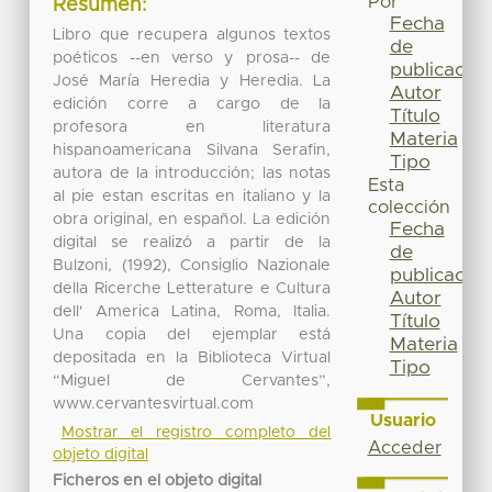
Por
Resumen:
Fecha
Libro que recupera algunos textos
de
poéticos --en verso y prosa-- de
publicación
José María Heredia y Heredia. La
Autor
edición corre a cargo de la
Título
profesora en literatura
Materia
hispanoamericana Silvana Serafin,
Tipo
autora de la introducción; las notas
Esta
al pie estan escritas en italiano y la
colección
obra original, en español. La edición
Fecha
digital se realizó a partir de la
de
Bulzoni, (1992), Consiglio Nazionale
publicación
della Ricerche Letterature e Cultura
Autor
dell' America Latina, Roma, Italia.
Título
Una copia del ejemplar está
Materia
depositada en la Biblioteca Virtual
Tipo
“Miguel de Cervantes”,
www.cervantesvirtual.com
Usuario
Mostrar el registro completo del
Acceder
objeto digital
Ficheros en el objeto digital