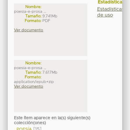
Estadísticas
Nombre:
Estadísticas
poesia-e-prosa ...
de uso
Tamaño:
9.741Mb
Formato:
PDF
Ver documento
Nombre:
poesia-e-prosa ...
Tamaño:
7.617Mb
Formato:
application/epub+zip
Ver documento
Este ítem aparece en la(s) siguiente(s)
colección(ones)
[15]
POESÍA