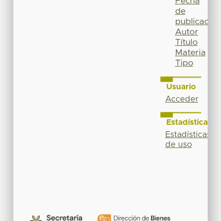
Fecha
de
publicación
Autor
Título
Materia
Tipo
Usuario
Acceder
Estadísticas
Estadísticas
de uso