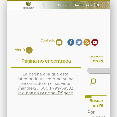
Contacto
Menú
Buscar
Página no encontrada
en RI
La página a la que está
intentando acceder no se ha
encontrado en el servidor
/handle/20.500.11799/58582
Ir a página principal DSpace
Buscar
en RI
Por