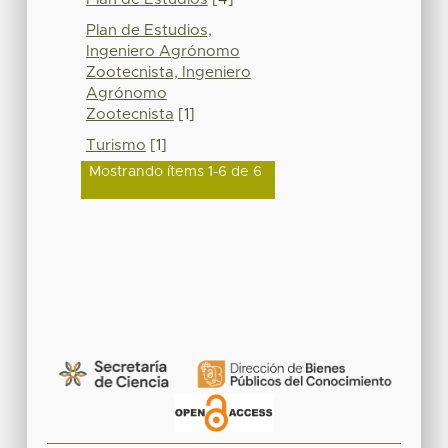
Plan de Estudios,
Ingeniero Agrónomo
Zootecnista, Ingeniero
Agrónomo
Zootecnista
[1]
Turismo
[1]
Mostrando ítems 1-6 de 6