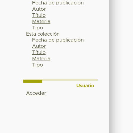
Fecha de publicación
Autor
Título
Materia
Tipo
Esta colección
Fecha de publicación
Autor
Título
Materia
Tipo
Usuario
Acceder