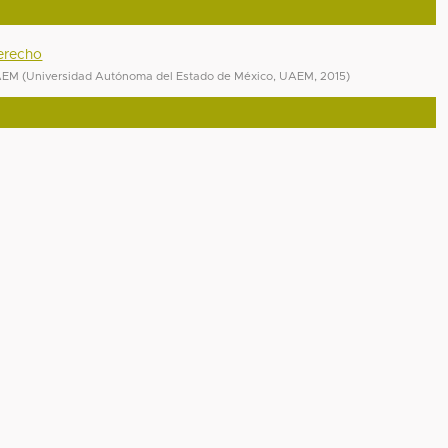
Derecho
UAEM
(
Universidad Autónoma del Estado de México, UAEM
,
2015
)