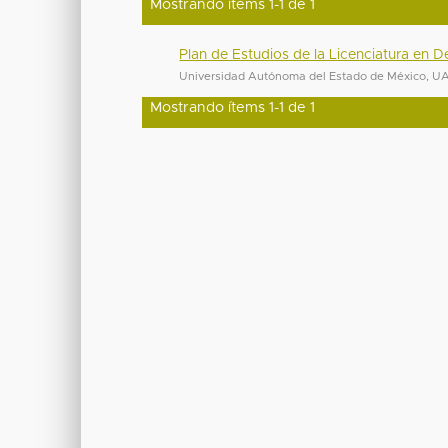
Mostrando ítems 1-1 de 1
Plan de Estudios de la Licenciatura en 
Universidad Autónoma del Estado de México, 
Mostrando ítems 1-1 de 1