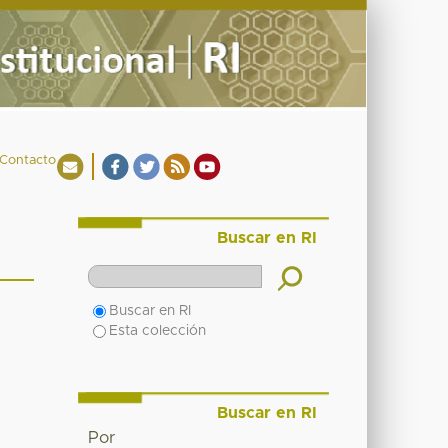
Contacto
Buscar en RI
Buscar en RI
Esta colección
Buscar en RI
Por