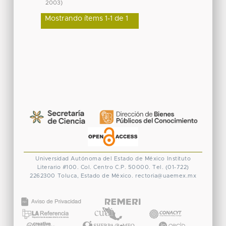
2003
)
Mostrando ítems 1-1 de 1
Universidad Autónoma del Estado de México
Instituto
Literario #100. Col. Centro
C.P. 50000. Tel. (01-722)
2262300
Toluca, Estado de México.
rectoria@uaemex.mx
CONACYT