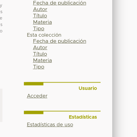
Fecha de publicación
 y
Autor
as
Título
de
Materia
es
Tipo
no
Esta colección
Fecha de publicación
Autor
Título
Materia
Tipo
Usuario
Acceder
Estadísticas
Estadísticas de uso