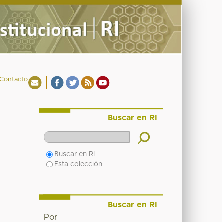
Contacto
Buscar en RI
Buscar en RI
Esta colección
Buscar en RI
Por