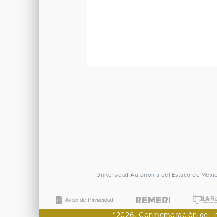
Universidad Autónoma del Estado de Méxi
"2026, Conmemoración del ingr