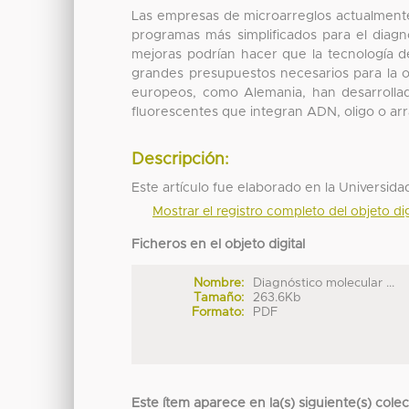
Las empresas de microarreglos actualmente
programas más simplificados para el diag
mejoras podrían hacer que la tecnología d
grandes presupuestos necesarios para la o
europeos, como Alemania, han desarrolla
fluorescentes que integran ADN, oligo o ar
Descripción:
Este artículo fue elaborado en la Universi
Mostrar el registro completo del objeto dig
Ficheros en el objeto digital
Nombre:
Diagnóstico molecular ...
Tamaño:
263.6Kb
Formato:
PDF
Este ítem aparece en la(s) siguiente(s) cole