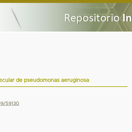
ecular de pseudomonas aeruginosa
799/59130