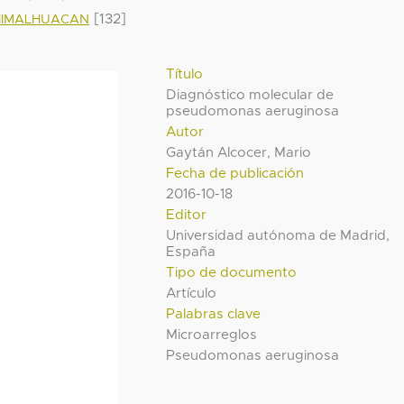
[132]
HIMALHUACAN
Título
Diagnóstico molecular de
pseudomonas aeruginosa
Autor
Gaytán Alcocer, Mario
Fecha de publicación
2016-10-18
Editor
Universidad autónoma de Madrid,
España
Tipo de documento
Artículo
Palabras clave
Microarreglos
Pseudomonas aeruginosa