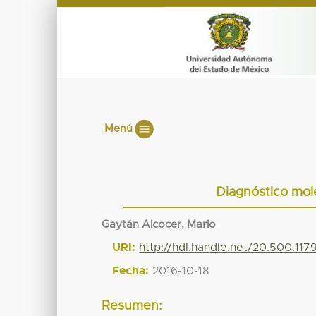
Menú
Diagnóstico mol
Gaytán Alcocer, Mario
URI:
http://hdl.handle.net/20.500.11
Fecha:
2016-10-18
Resumen: