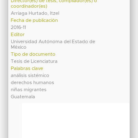
Director(es) de tesis, compilador(es) o
coordinador(es)
Arriaga Hurtado, Itzel
Fecha de publicación
2016-11
Editor
Universidad Autónoma del Estado de
México
Tipo de documento
Tesis de Licenciatura
Palabras clave
análisis sistémico
derechos humanos
niñas migrantes
Guatemala