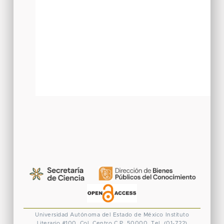
Universidad Autónoma del Estado de México
Instituto
Literario #100. Col. Centro
C.P. 50000. Tel. (01-722)