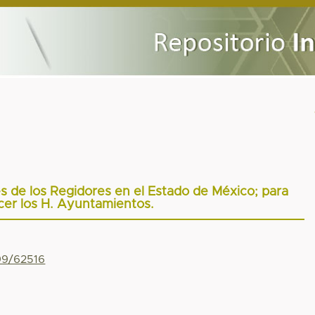
es de los Regidores en el Estado de México; para
ecer los H. Ayuntamientos.
799/62516