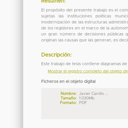
Resumen:
El propósito del presente trabajo es el com
sujetas las instituciones políticas mun
modernización de las estructuras administra
de los regidores en el marco de la autonomí
un gran número de decisiones públicas 
originan las causas que las generan, es decir
Descripción:
Este trabajo de tesis contiene diagramas de 
Mostrar el registro completo del objeto dig
Ficheros en el objeto digital
Nombre:
Javier Carrillo ...
Tamaño:
1.030Mb
Formato:
PDF