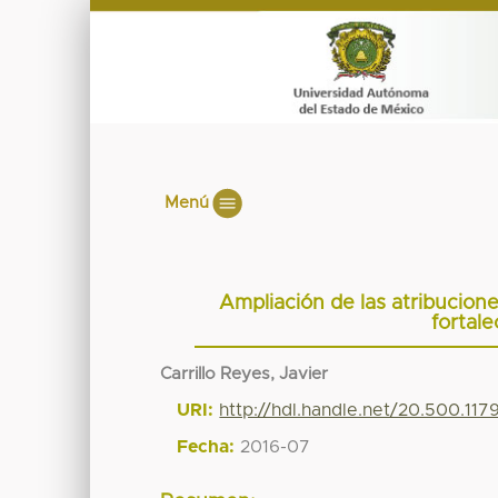
Menú
Ampliación de las atribucion
fortal
Carrillo Reyes, Javier
URI:
http://hdl.handle.net/20.500.11
Fecha:
2016-07