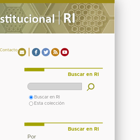
Contacto
Buscar en RI
Buscar en RI
Esta colección
Buscar en RI
Por