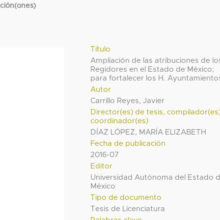
cción(ones)
Título
Ampliación de las atribuciones de lo
Regidores en el Estado de México;
para fortalecer los H. Ayuntamiento
Autor
Carrillo Reyes, Javier
Director(es) de tesis, compilador(es
coordinador(es)
DÍAZ LÓPEZ, MARÍA ELIZABETH
Fecha de publicación
2016-07
Editor
Universidad Autónoma del Estado 
México
Tipo de documento
Tesis de Licenciatura