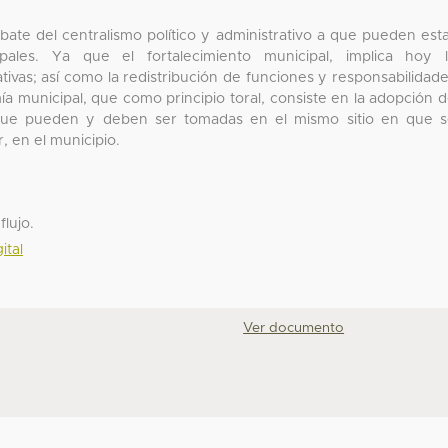
bate del centralismo político y administrativo a que pueden est
icipales. Ya que el fortalecimiento municipal, implica hoy 
tivas; así como la redistribución de funciones y responsabilidad
a municipal, que como principio toral, consiste en la adopción 
que pueden y deben ser tomadas en el mismo sitio en que 
, en el municipio.
flujo.
ital
Ver documento