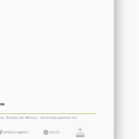
ca, Estado de México.
rectoria@uaemex.mx