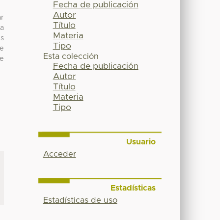
Fecha de publicación
Autor
ar
Título
la
Materia
es
Tipo
de
Esta colección
se
Fecha de publicación
Autor
Título
Materia
Tipo
Usuario
Acceder
Estadísticas
Estadísticas de uso