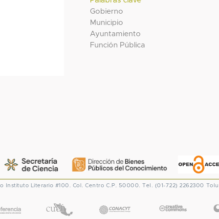
Palabras clave
Gobierno
Municipio
Ayuntamiento
Función Pública
co
Instituto Literario #100. Col. Centro
C.P. 50000. Tel. (01-722) 2262300
Tolu
CONACYT