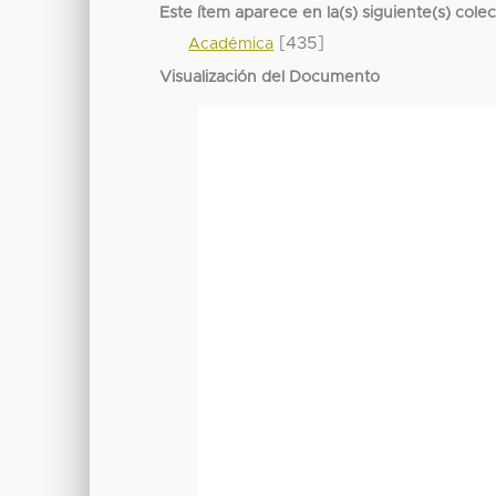
Este ítem aparece en la(s) siguiente(s) cole
[435]
Académica
Visualización del Documento